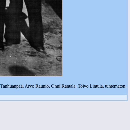
e Tanhuanpää, Arvo Raunio, Onni Rantala, Toivo Lintula, tuntematon,