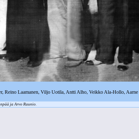
r, Reino Laamanen, Viljo Uotila, Antti Alho, Veikko Ala-Hollo, Aarn
anpää ja Arvo Raunio.