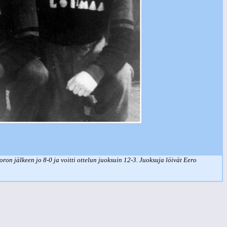
n jälkeen jo 8-0 ja voitti ottelun juoksuin 12-3. Juoksuja löivät Eero