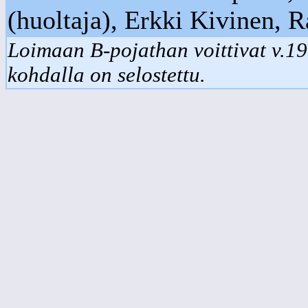
(huoltaja), Erkki Kivinen,
Loimaan B-pojathan voittivat v.1
kohdalla on selostettu.