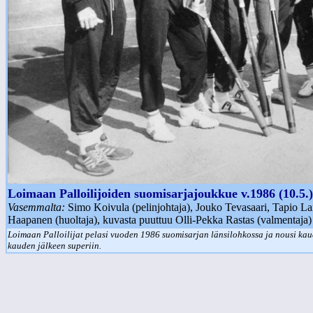
Loimaan Palloilijoiden suomisarjajoukkue v.1986 (10.5.)
Vasemmalta:
Simo Koivula (pelinjohtaja), Jouko Tevasaari, Tapio L
Haapanen (huoltaja), kuvasta puuttuu Olli-Pekka Rastas (valmentaja)
Loimaan Palloilijat pelasi vuoden 1986 suomisarjan länsilohkossa ja nousi kau
kauden jälkeen superiin.