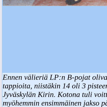
Ennen välieriä LP:n B-pojat oliva
tappioita, niistäkin 14 oli 3 piste
Jyväskylän Kirin. Kotona tuli voitt
myöhemmin ensimmäinen jakso pää