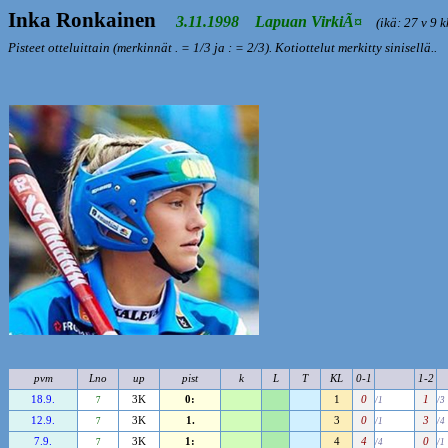
Inka Ronkainen
3.11.1998 Lapuan VirkiÃ¤
(ikä: 27 v 9 k
Pisteet otteluittain (merkinnät . = 1/3 ja : = 2/3). Kotiottelut merkitty sinisellä..
pvm
Lno
up
pist
k
L
T
KL
0-1
1-2
18.9.
3K
0:
1
0
1
7
/1
/3
12.9.
3K
1.
3
0
3
7
/1
/4
7.9.
3K
1:
4
4
0
7
/4
/1